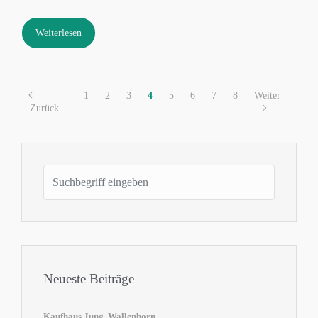
Weiterlesen
1
2
3
4
5
6
7
8
Weiter
Zurück
Neueste Beiträge
Kaufhaus Jung, Wallenborn