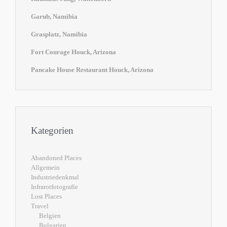
Garub, Namibia
Grasplatz, Namibia
Fort Courage Houck, Arizona
Pancake House Restaurant Houck, Arizona
Kategorien
Abandoned Places
Allgemein
Industriedenkmal
Infrarotfotografie
Lost Places
Travel
Belgien
Bulgarien