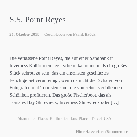
S.S. Point Reyes
26. Oktober 2019
Geschrieben von
Frank Brück
Die verlassene Point Reyes, die auf einer Sandbank in
Inverness Kalifornien liegt, scheint kaum mehr als ein großes
Stück schrott zu sein, das ein ansonsten geschütztes
Feuchtgebiet verunreinigt, wenn da nicht die Scharen von
Fotografen und Touristen sind, die von seiner verfallenden
Schönheit profitieren. Das große Fischerboot, das als
Tomales Bay Shipwreck, Inverness Shipwreck oder […]
Abandoned Places
,
Kalifornien
,
Lost Places
,
Travel
,
USA
Hinterlasse einen Kommentar