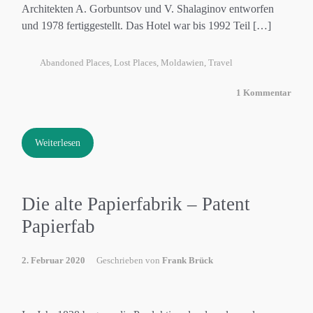
Architekten A. Gorbuntsov und V. Shalaginov entworfen
und 1978 fertiggestellt. Das Hotel war bis 1992 Teil […]
Abandoned Places
,
Lost Places
,
Moldawien
,
Travel
1 Kommentar
Weiterlesen
Die alte Papierfabrik – Patent
Papierfab
2. Februar 2020
Geschrieben von
Frank Brück