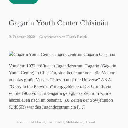
Gagarin Youth Center Chișinău
9. Februar 2020
Geschrieben von
Frank Brück
Von dem 1972 eröffneten Jugendzentrum Gagarin (Gagarin
Youth Centre) in Chișinău, sind heute nur noch die Mauern
und das große Mosaik “Plowman of the Universe” AKA
“Glory to the Plowman” übriggeblieben. Der Grundstein
wurde 1966 von Juri Gagarin gelegt, das Zentrum wurde
anschließen nach im benannt. Zu Zeiten der Sowjetunion
(UdSSR) war das Jugendzentrum ein […]
Abandoned Places
,
Lost Places
,
Moldawien
,
Travel