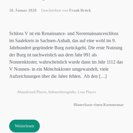
26. Januar 2020
Geschrieben von
Frank Brück
Schloss V ist ein Renaissance- und Neorenaissanceschloss
im Saalekreis in Sachsen-Anhalt, das auf eine wohl im 9.
Jahrhundert gegründete Burg zurückgeht. Die erste Nutzung
der Burg ist nachweislich aus dem Jahr 991 als
Nonnenkloster, wahrscheinlich wurde dann im Jahr 1112 das
V Nonnen- in ein Mönchskloster umgewandelt, viele
Aufzeichnungen über die Jahre fehlen. Ab den […]
Abandoned Places
,
Infrarotfotografie
,
Lost Places
Hinterlasse einen Kommentar
Weiterlesen