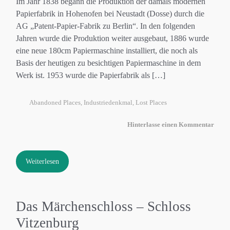
Im Jahr 1838 begann die Produktion der damals modernen
Papierfabrik in Hohenofen bei Neustadt (Dosse) durch die
AG „Patent-Papier-Fabrik zu Berlin“. In den folgenden
Jahren wurde die Produktion weiter ausgebaut, 1886 wurde
eine neue 180cm Papiermaschine installiert, die noch als
Basis der heutigen zu besichtigen Papiermaschine in dem
Werk ist. 1953 wurde die Papierfabrik als […]
Abandoned Places
,
Industriedenkmal
,
Lost Places
Hinterlasse einen Kommentar
Weiterlesen
Das Märchenschloss – Schloss
Vitzenburg