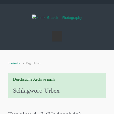
Zum Hauptinhalt springen
Startseite
Tag: Urbex
Durchsuche Archive nach
Schlagwort:
Urbex