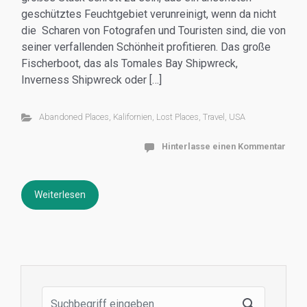
geschütztes Feuchtgebiet verunreinigt, wenn da nicht
die Scharen von Fotografen und Touristen sind, die von
seiner verfallenden Schönheit profitieren. Das große
Fischerboot, das als Tomales Bay Shipwreck,
Inverness Shipwreck oder […]
Abandoned Places
,
Kalifornien
,
Lost Places
,
Travel
,
USA
Hinterlasse einen Kommentar
Weiterlesen