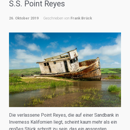
S.S. Point Reyes
26. Oktober 2019
Geschrieben von
Frank Brück
Die verlassene Point Reyes, die auf einer Sandbank in
Inverness Kalifornien liegt, scheint kaum mehr als ein
großes Stück schrott zu sein, das ein ansonsten