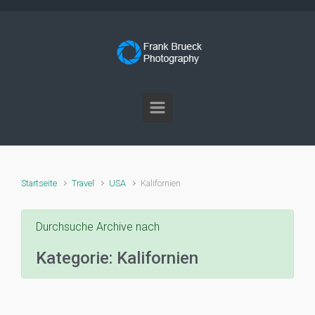
Zum Hauptinhalt springen
Startseite
Travel
USA
Kalifornien
Durchsuche Archive nach
Kategorie:
Kalifornien