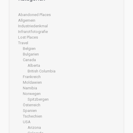
Abandoned Places
Allgemein
Industriedenkmal
Infrarotfotografie
Lost Places
Travel
Belgien
Bulgarien
Canada
Alberta
British Columbia
Frankreich
Moldawien
Namibia
Norwegen
Spitzbergen
Österreich
Spanien
Tschechien
USA
Arizona