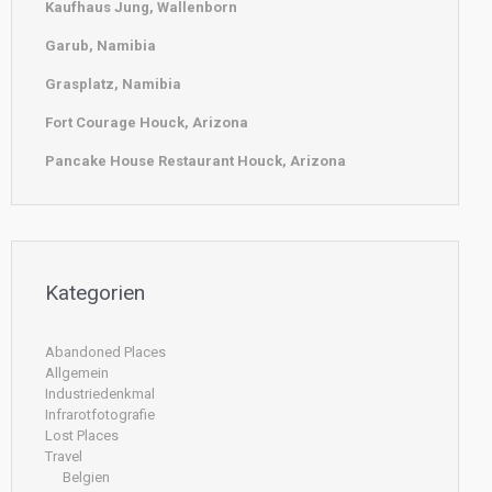
Kaufhaus Jung, Wallenborn
Garub, Namibia
Grasplatz, Namibia
Fort Courage Houck, Arizona
Pancake House Restaurant Houck, Arizona
Kategorien
Abandoned Places
Allgemein
Industriedenkmal
Infrarotfotografie
Lost Places
Travel
Belgien