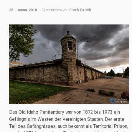
25. Januar 2018
Geschrieben von
Frank Brück
Das Old Idaho Penitentiary war von 1872 bis 1973 ein
Gefängnis im Westen der Vereinigten Staaten. Der erste
Teil des Gefängnisses, auch bekannt als Territorial Prison,