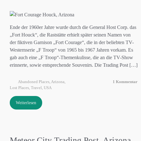
Ende der 1960er Jahre wurde durch die General Host Corp. das
„Fort Houck“, die Raststätte erhielt später seinen Namen von
der fiktiven Garnison „Fort Courage“, die in der beliebten TV-
Westernserie „F Troop“ von 1965 bis 1967 Jahren vorkam. Es
gab auch eine „F Troop“-Themenkulisse, die an die TV-Show
erinnerte, sowie entsprechende Souvenirs. Die Trading Post […]
Abandoned Places
,
Arizona
,
1 Kommentar
Lost Places
,
Travel
,
USA
Weiterlesen
Meteor City Trading Post, Arizona