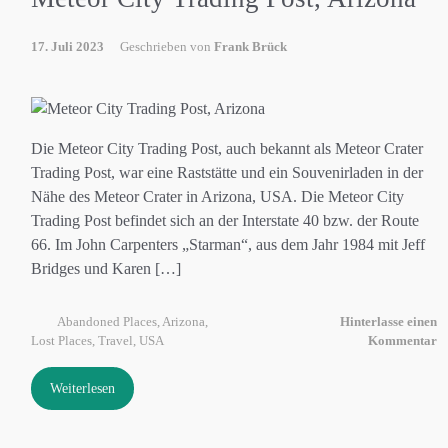
17. Juli 2023
Geschrieben von
Frank Brück
Die Meteor City Trading Post, auch bekannt als Meteor Crater
Trading Post, war eine Raststätte und ein Souvenirladen in der
Nähe des Meteor Crater in Arizona, USA. Die Meteor City
Trading Post befindet sich an der Interstate 40 bzw. der Route
66. Im John Carpenters „Starman“, aus dem Jahr 1984 mit Jeff
Bridges und Karen […]
Abandoned Places
,
Arizona
,
Hinterlasse einen
Lost Places
,
Travel
,
USA
Kommentar
Weiterlesen