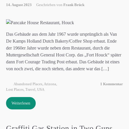
14. August 2023
Geschrieben von
Frank Brück
Das Gebäude aus dem Jahr 1967 wurde ursprünglich als Van
De Kamps Holland Dutch Bakery/Coffee Shop erbaut. Ende
der 1960er Jahre wurde neben dem Restaurant, durch die
Muttergesellschaft General Host Corp. das „Fort Houck“ später
dann Fort Courage Trading Post erbaut. Das Gebäude ist eines
von noch zwei, die noch stehen, das andere war das […]
Abandoned Places
,
Arizona
,
1 Kommentar
Lost Places
,
Travel
,
USA
Weiterlesen
Graffiti Gas Station in Two Guns