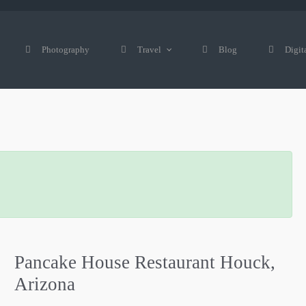
Photography
Travel
Blog
Digit
Pancake House Restaurant Houck,
Arizona