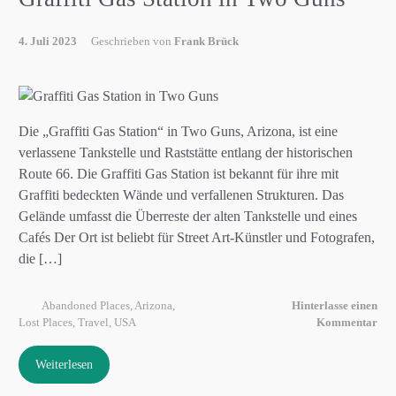
4. Juli 2023
Geschrieben von
Frank Brück
Die „Graffiti Gas Station“ in Two Guns, Arizona, ist eine
verlassene Tankstelle und Raststätte entlang der historischen
Route 66. Die Graffiti Gas Station ist bekannt für ihre mit
Graffiti bedeckten Wände und verfallenen Strukturen. Das
Gelände umfasst die Überreste der alten Tankstelle und eines
Cafés Der Ort ist beliebt für Street Art-Künstler und Fotografen,
die […]
Abandoned Places
,
Arizona
,
Hinterlasse einen
Lost Places
,
Travel
,
USA
Kommentar
Weiterlesen