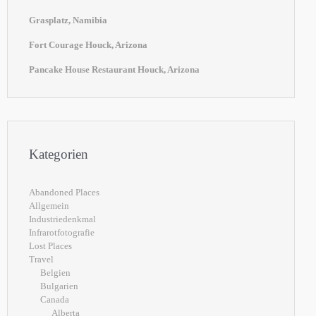
Grasplatz, Namibia
Fort Courage Houck, Arizona
Pancake House Restaurant Houck, Arizona
Kategorien
Abandoned Places
Allgemein
Industriedenkmal
Infrarotfotografie
Lost Places
Travel
Belgien
Bulgarien
Canada
Alberta