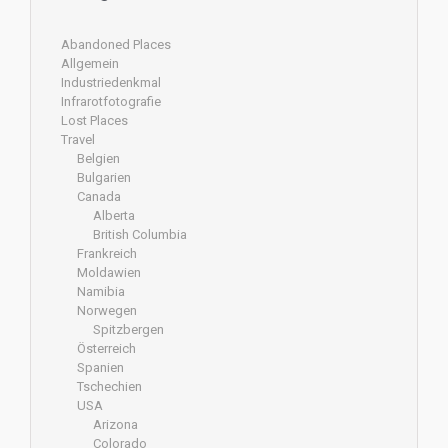
Abandoned Places
Allgemein
Industriedenkmal
Infrarotfotografie
Lost Places
Travel
Belgien
Bulgarien
Canada
Alberta
British Columbia
Frankreich
Moldawien
Namibia
Norwegen
Spitzbergen
Österreich
Spanien
Tschechien
USA
Arizona
Colorado