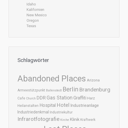
Idaho
Kalifornien
New Mexico
Oregon
Texas
Schlagwörter
Abandoned Places
Arizona
Berlin
Brandenburg
Armeestützpunkt
Ballenstedt
DDR
Gas Station
Graffiti
Harz
Cafe
Church
Hotel
Hospital
Industrieanlage
Heilanstalten
Industriedenkmal
Industriekultur
Infrarotfotografie
Klinik
Kraftwerk
Kirche