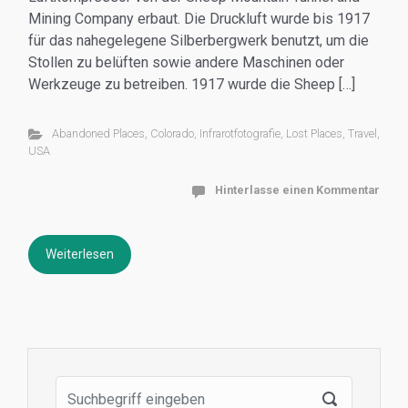
Mining Company erbaut. Die Druckluft wurde bis 1917
für das nahegelegene Silberbergwerk benutzt, um die
Stollen zu belüften sowie andere Maschinen oder
Werkzeuge zu betreiben. 1917 wurde die Sheep […]
Abandoned Places
,
Colorado
,
Infrarotfotografie
,
Lost Places
,
Travel
,
USA
Hinterlasse einen Kommentar
Weiterlesen