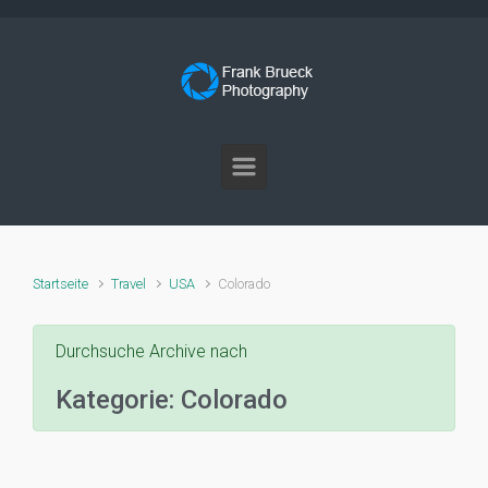
Zum Hauptinhalt springen
Startseite
Travel
USA
Colorado
Durchsuche Archive nach
Kategorie:
Colorado