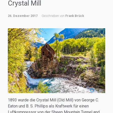
Crystal Mill
26. Dezember 2017
Geschrieben von
Frank Brück
1893 wurde die Crystal Mill (Old Mill) von George C.
Eaton und B. S. Phillips als Kraftwerk für einen
Luftkompressor von der Sheep Mountain Tunnel and