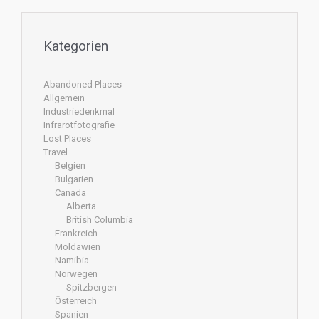
Kategorien
Abandoned Places
Allgemein
Industriedenkmal
Infrarotfotografie
Lost Places
Travel
Belgien
Bulgarien
Canada
Alberta
British Columbia
Frankreich
Moldawien
Namibia
Norwegen
Spitzbergen
Österreich
Spanien