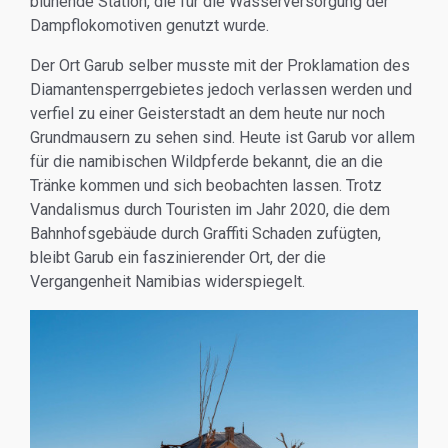
blühende Station, die für die Wasserversorgung der
Dampflokomotiven genutzt wurde.
Der Ort Garub selber musste mit der Proklamation des
Diamantensperrgebietes jedoch verlassen werden und
verfiel zu einer Geisterstadt an dem heute nur noch
Grundmausern zu sehen sind. Heute ist Garub vor allem
für die namibischen Wildpferde bekannt, die an die
Tränke kommen und sich beobachten lassen. Trotz
Vandalismus durch Touristen im Jahr 2020, die dem
Bahnhofsgebäude durch Graffiti Schaden zufügten,
bleibt Garub ein faszinierender Ort, der die
Vergangenheit Namibias widerspiegelt.