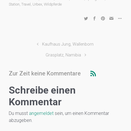
Station
,
Travel
,
Urbex
,
Wildpferde
Kaufhaus Jung, Wallenborn
Grasplatz, Namibia
Zur Zeit keine Kommentare
Schreibe einen
Kommentar
Du musst
angemeldet
sein, um einen Kommentar
abzugeben.