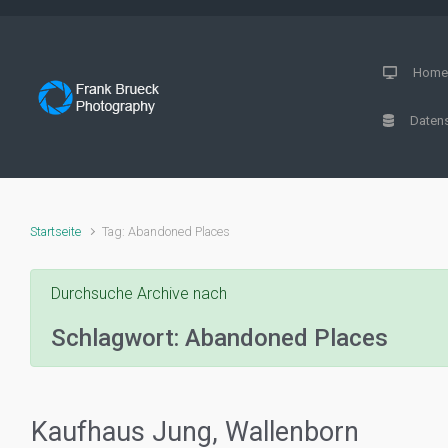
Zum Hauptinhalt springen
Hom
Datens
Startseite
Tag: Abandoned Places
Durchsuche Archive nach
Schlagwort:
Abandoned Places
Kaufhaus Jung, Wallenborn