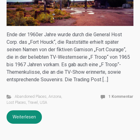
Ende der 1960er Jahre wurde durch die General Host
Corp. das „Fort Houck“, die Raststätte erhielt später
seinen Namen von der fiktiven Garnison „Fort Courage“,
die in der beliebten TV-Westernserie „F Troop“ von 1965
bis 1967 Jahren vorkam. Es gab auch eine „F Troop“-
Themenkulisse, die an die TV-Show erinnerte, sowie
entsprechende Souvenirs. Die Trading Post […]
Abandoned Places
,
Arizona
,
1 Kommentar
Lost Places
,
Travel
,
USA
Weiterlesen