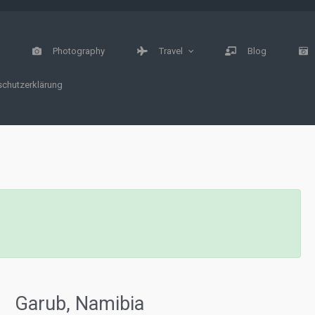
e
Photography
Travel
Blog
chutzerklärung
Garub, Namibia