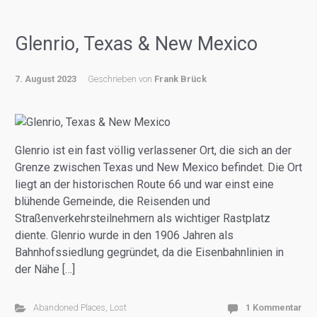
Glenrio, Texas & New Mexico
7. August 2023
Geschrieben von
Frank Brück
Glenrio ist ein fast völlig verlassener Ort, die sich an der
Grenze zwischen Texas und New Mexico befindet. Die Ort
liegt an der historischen Route 66 und war einst eine
blühende Gemeinde, die Reisenden und
Straßenverkehrsteilnehmern als wichtiger Rastplatz
diente. Glenrio wurde in den 1906 Jahren als
Bahnhofssiedlung gegründet, da die Eisenbahnlinien in
der Nähe […]
Abandoned Places
,
Lost
1 Kommentar