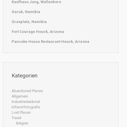
Kaufhaus Jung, Wallenborn
Garub, Namibia
Grasplatz, Namibia
Fort Courage Houck, Arizona
Pancake House Restaurant Houck, Arizona
Kategorien
Abandoned Places
Allgemein
Industriedenkmal
Infrarotfotografie
Lost Places
Travel
Belgien