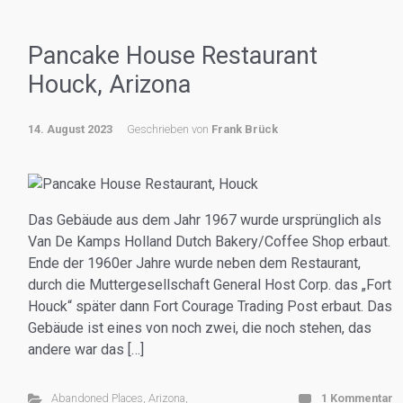
Pancake House Restaurant
Houck, Arizona
14. August 2023
Geschrieben von
Frank Brück
Das Gebäude aus dem Jahr 1967 wurde ursprünglich als
Van De Kamps Holland Dutch Bakery/Coffee Shop erbaut.
Ende der 1960er Jahre wurde neben dem Restaurant,
durch die Muttergesellschaft General Host Corp. das „Fort
Houck“ später dann Fort Courage Trading Post erbaut. Das
Gebäude ist eines von noch zwei, die noch stehen, das
andere war das […]
Abandoned Places
,
Arizona
,
1 Kommentar