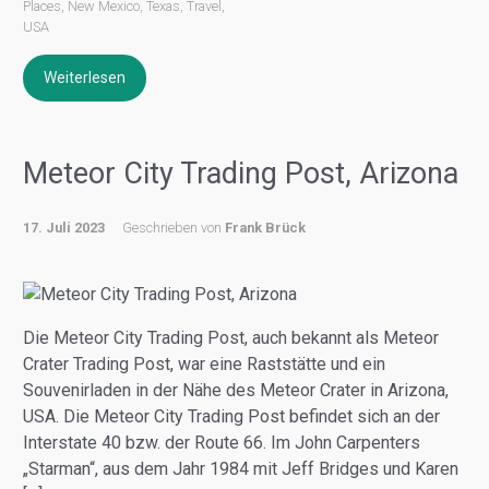
Places
,
New Mexico
,
Texas
,
Travel
,
USA
Weiterlesen
Meteor City Trading Post, Arizona
17. Juli 2023
Geschrieben von
Frank Brück
Die Meteor City Trading Post, auch bekannt als Meteor
Crater Trading Post, war eine Raststätte und ein
Souvenirladen in der Nähe des Meteor Crater in Arizona,
USA. Die Meteor City Trading Post befindet sich an der
Interstate 40 bzw. der Route 66. Im John Carpenters
„Starman“, aus dem Jahr 1984 mit Jeff Bridges und Karen