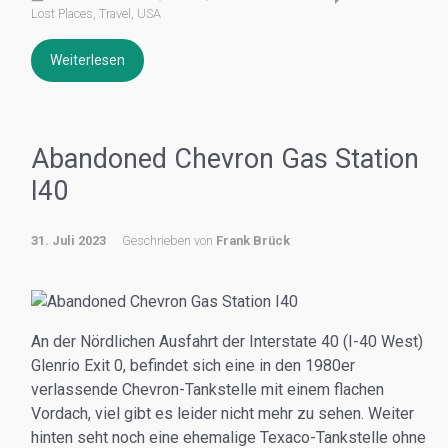
Lost Places
,
Travel
,
USA
Weiterlesen
Abandoned Chevron Gas Station
I40
31. Juli 2023
Geschrieben von
Frank Brück
An der Nördlichen Ausfahrt der Interstate 40 (I-40 West)
Glenrio Exit 0, befindet sich eine in den 1980er
verlassende Chevron-Tankstelle mit einem flachen
Vordach, viel gibt es leider nicht mehr zu sehen. Weiter
hinten seht noch eine ehemalige Texaco-Tankstelle ohne