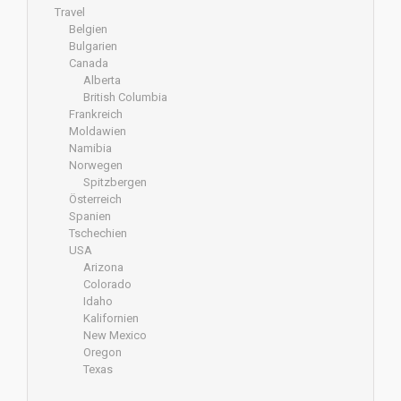
Travel
Belgien
Bulgarien
Canada
Alberta
British Columbia
Frankreich
Moldawien
Namibia
Norwegen
Spitzbergen
Österreich
Spanien
Tschechien
USA
Arizona
Colorado
Idaho
Kalifornien
New Mexico
Oregon
Texas