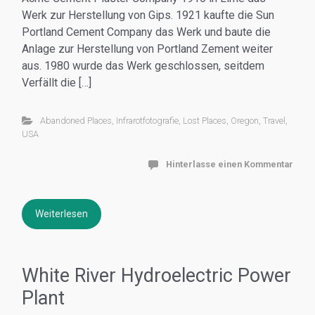
Werk zur Herstellung von Gips. 1921 kaufte die Sun
Portland Cement Company das Werk und baute die
Anlage zur Herstellung von Portland Zement weiter
aus. 1980 wurde das Werk geschlossen, seitdem
Verfällt die […]
Abandoned Places
,
Infrarotfotografie
,
Lost Places
,
Oregon
,
Travel
,
USA
Hinterlasse einen Kommentar
Weiterlesen
White River Hydroelectric Power
Plant