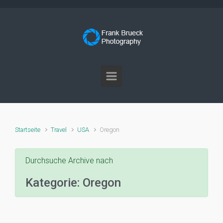
Zum Hauptinhalt springen
Startseite
Travel
USA
Oregon
Durchsuche Archive nach
Kategorie:
Oregon