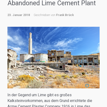
Abandoned Lime Cement Plant
23. Januar 2018
Geschrieben von
Frank Brück
In der Gegend um Lime gibt es großes
Kalksteinvorkommen, aus dem Grund errichtete die
Acme Cement Plaster Company 1916 in Lime das