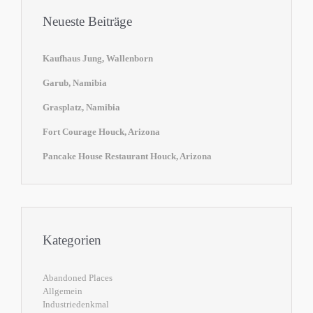
Neueste Beiträge
Kaufhaus Jung, Wallenborn
Garub, Namibia
Grasplatz, Namibia
Fort Courage Houck, Arizona
Pancake House Restaurant Houck, Arizona
Kategorien
Abandoned Places
Allgemein
Industriedenkmal