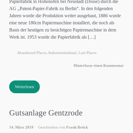
Papierfabrik in Hohenofen bei Neustadt (Dosse) durch die
AG „Patent-Papier-Fabrik zu Berlin“. In den folgenden
Jahren wurde die Produktion weiter ausgebaut, 1886 wurde
eine neue 180cm Papiermaschine installiert, die noch als
Basis der heutigen zu besichtigen Papiermaschine in dem
Werk ist. 1953 wurde die Papierfabrik als […]
Abandoned Places
,
Industriedenkmal
,
Lost Places
Hinterlasse einen Kommentar
Weiterlesen
Gutsanlage Gentzrode
14. März 2019
Geschrieben von
Frank Brück