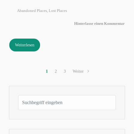
Abandoned Places
,
Lost Places
Hinterlasse einen Kommentar
Weiterlesen
1
2
3
Weiter