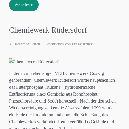
Weiterlesen
Chemiewerk Rüdersdorf
31. Dezember 2020
Geschrieben von
Frank Brück
In dem, zum ehemaligen VEB Chemiewerk Coswig
gehörendem, Chemiewerk Rüdersorf wurde hauptsächlich
das Futterphosphat „Rükana“ (hydrothermische
Entfluorierung eines Gemischs aus Rohphosphat,
Phospohorsäure und Soda) hergestellt. Nach der deutschen
Wiedervereinigung sanken die Absatzzahlen, 1999 wurden
ein Ende der Produktion und damit die Schließung des
Chemiewerkes verkündet. Heute verfällt das Gelände und
wurde in manchen Filme- TV […]