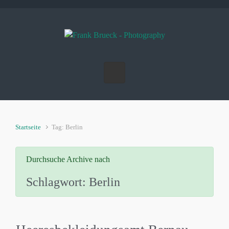
Zum Hauptinhalt springen
Startseite
Tag: Berlin
Durchsuche Archive nach
Schlagwort:
Berlin