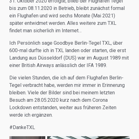
31. Oktober 2020 erfolgte, blieb der Flughafen Tegel
bis zum 08.11.2020 in Betrieb, bleibt zunächst formal
ein Flughafen und wird sechs Monate (Mai 2021)
später entwidmet werden. Alles weitere zum TXL
findet man sicherlich im Internet…
Ich Persönlich sage Goodbye Berlin-Tegel TXL, über
600-mal durfte ich in TXL landen oder starten, die erst
Landung aus Düsseldorf (DUS) war im August 1989 mit
einer British Airways anlässlich der IFA 1989.
Die vielen Stunden, die ich auf dem Flughafen Berlin-
Tegel verbracht habe, werden mir immer in Erinnerung
bleiben. Viele der Bilder sind bei meinem letzten
Besuch am 28.05.2020 kurz nach dem Corona
Lockdown entstanden, weiter aus früheren Zeiten
werde ich ergänzen.
#DankeTXL