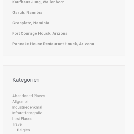
Kaufhaus Jung, Wallenborn
Garub, Namibia
Grasplatz, Namibia
Fort Courage Houck, Arizona
Pancake House Restaurant Houck, Arizona
Kategorien
Abandoned Places
Allgemein
Industriedenkmal
Infrarotfotografie
Lost Places
Travel
Belgien