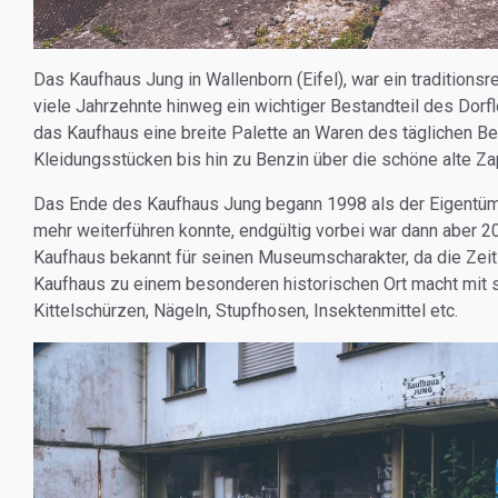
Das Kaufhaus Jung in Wallenborn (Eifel), war ein traditions
viele Jahrzehnte hinweg ein wichtiger Bestandteil des Dor
das Kaufhaus eine breite Palette an Waren des täglichen B
Kleidungsstücken bis hin zu Benzin über die schöne alte Za
Das Ende des Kaufhaus Jung begann 1998 als der Eigentüme
mehr weiterführen konnte, endgültig vorbei war dann aber 20
Kaufhaus bekannt für seinen Museumscharakter, da die Zeit
Kaufhaus zu einem besonderen historischen Ort macht mit 
Kittelschürzen, Nägeln, Stupfhosen, Insektenmittel etc.