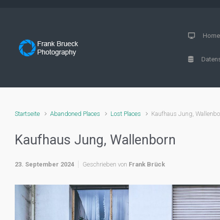
Zum Hauptinhalt springen
Hom
Datens
Startseite
Abandoned Places
Lost Places
Kaufhaus Jung, Wallenbo
Kaufhaus Jung, Wallenborn
23. September 2024
Geschrieben von
Frank Brück