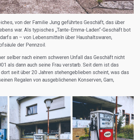
reiches, von der Familie Jung geführtes Geschäft, das über
flebens war. Als typisches „Tante-Emma-Laden“-Geschäft bot
edarfs an – von Lebensmitteln über Haushaltswaren,
pfsäule der Pennzoil.
r selber nach einem schweren Unfall das Geschäft nicht
01 als dann auch seine Frau verstarb. Seit dem ist das
 dort seit über 20 Jahren stehengeblieben scheint, was das
seinen Regalen von ausgeblichenen Konserven, Garn,