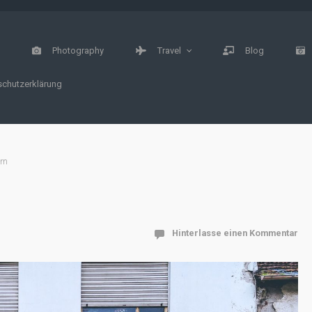
e
Photography
Travel
Blog
chutzerklärung
rn
Hinterlasse einen Kommentar