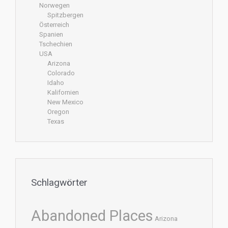
Norwegen
Spitzbergen
Österreich
Spanien
Tschechien
USA
Arizona
Colorado
Idaho
Kalifornien
New Mexico
Oregon
Texas
Schlagwörter
Abandoned Places
Arizona