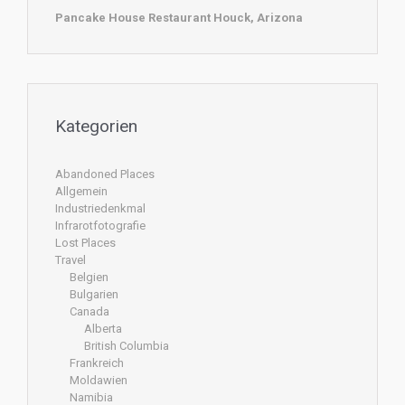
Pancake House Restaurant Houck, Arizona
Kategorien
Abandoned Places
Allgemein
Industriedenkmal
Infrarotfotografie
Lost Places
Travel
Belgien
Bulgarien
Canada
Alberta
British Columbia
Frankreich
Moldawien
Namibia