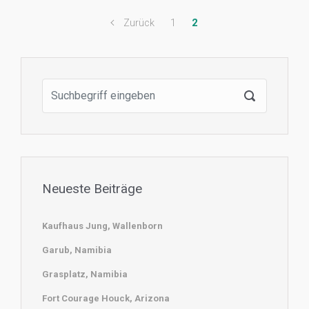
Zurück
1
2
Neueste Beiträge
Kaufhaus Jung, Wallenborn
Garub, Namibia
Grasplatz, Namibia
Fort Courage Houck, Arizona