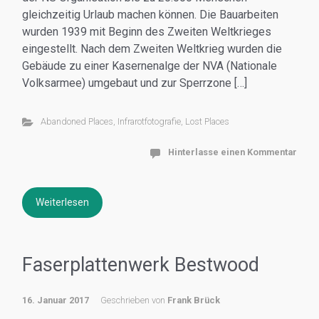
gleichzeitig Urlaub machen können. Die Bauarbeiten
wurden 1939 mit Beginn des Zweiten Weltkrieges
eingestellt. Nach dem Zweiten Weltkrieg wurden die
Gebäude zu einer Kasernenalge der NVA (Nationale
Volksarmee) umgebaut und zur Sperrzone […]
Abandoned Places
,
Infrarotfotografie
,
Lost Places
Hinterlasse einen Kommentar
Weiterlesen
Faserplattenwerk Bestwood
16. Januar 2017
Geschrieben von
Frank Brück