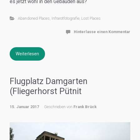
es jetzt wohl in den Gebäuden aus?
Abandoned Places
,
Infrarotfotografie
,
Lost Places
Hinterlasse einen Kommentar
Weiterlesen
Flugplatz Damgarten
(Fliegerhorst Pütnit
15. Januar 2017
Geschrieben von
Frank Brück