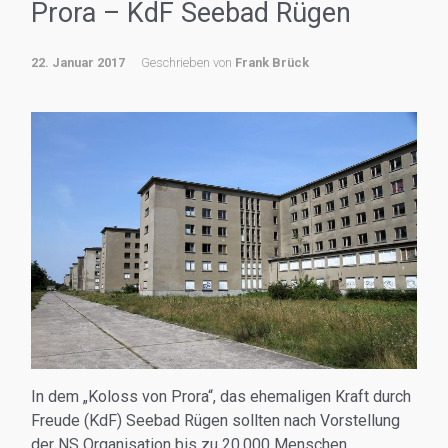
Prora – KdF Seebad Rügen
22. Januar 2017
Geschrieben von
Frank Brück
In dem „Koloss von Prora“, das ehemaligen Kraft durch
Freude (KdF) Seebad Rügen sollten nach Vorstellung
der NS Organisation bis zu 20.000 Menschen