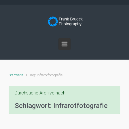
Zum Hauptinhalt springen
Startseite
Tag: Infrarotfotografie
Durchsuche Archive nach
Schlagwort:
Infrarotfotografie