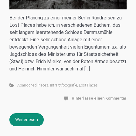
Bei der Planung zu einer meiner Berlin Rundreisen zu
Lost Places habe ich, in verschiedenen Büchern, das
seit langem leerstehende Schloss Dammsmühle
entdeckt. Eine sehr schöne Anlage mit einer
bewegenden Vergangenheit vielen Eigentümern u.a. als
Jagdschloss des Ministeriums für Staatssicherheit
(Stasi) bzw. Erich Mielke, von der Roten Armee besetzt
und Heinrich Himmler war auch mal […]
Abandoned Places
,
Infrarotfotografie
,
Lost Places
Hinterlasse einen Kommentar
Weiterlesen