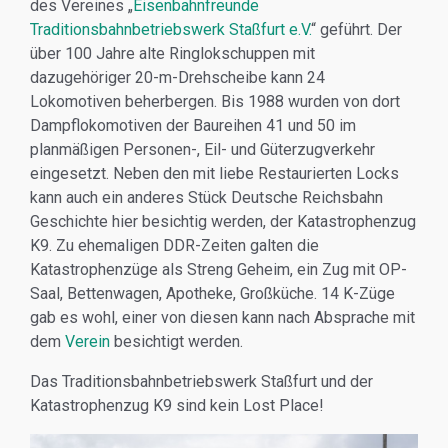
des Vereines „
Eisenbahnfreunde
Traditionsbahnbetriebswerk Staßfurt e.V.
“ geführt. Der
über 100 Jahre alte Ringlokschuppen mit
dazugehöriger 20-m-Drehscheibe kann 24
Lokomotiven beherbergen. Bis 1988 wurden von dort
Dampflokomotiven der Baureihen 41 und 50 im
planmäßigen Personen-, Eil- und Güterzugverkehr
eingesetzt. Neben den mit liebe Restaurierten Locks
kann auch ein anderes Stück Deutsche Reichsbahn
Geschichte hier besichtig werden, der Katastrophenzug
K9. Zu ehemaligen DDR-Zeiten galten die
Katastrophenzüge als Streng Geheim, ein Zug mit OP-
Saal, Bettenwagen, Apotheke, Großküche. 14 K-Züge
gab es wohl, einer von diesen kann nach Absprache mit
dem
Verein
besichtigt werden.
Das Traditionsbahnbetriebswerk Staßfurt und der
Katastrophenzug K9 sind kein Lost Place!