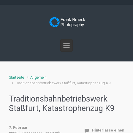
Zum Hauptinhalt springen
Startseite
Allgemein
Traditionsbahnbetriebswerk Staßfurt, Katastrophenzug K9
Traditionsbahnbetriebswerk
Staßfurt, Katastrophenzug K9
7. Februar
Hinterlasse einen