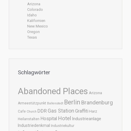
Arizona
Colorado
Idaho
Kalifornien
New Mexico
Oregon
Texas
Schlagwörter
Abandoned Places
Arizona
Berlin
Brandenburg
Armeestützpunkt
Ballenstedt
DDR
Gas Station
Graffiti
Harz
Cafe
Church
Hotel
Hospital
Industrieanlage
Heilanstalten
Industriedenkmal
Industriekultur