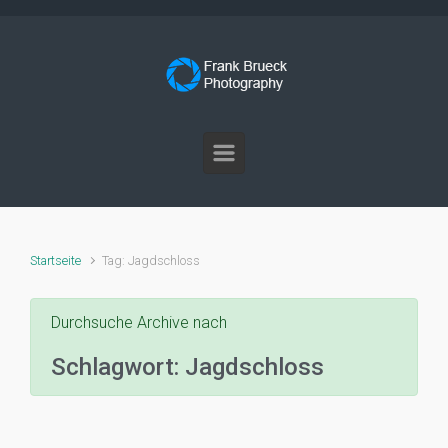
Zum Hauptinhalt springen
Startseite
Tag: Jagdschloss
Durchsuche Archive nach
Schlagwort:
Jagdschloss