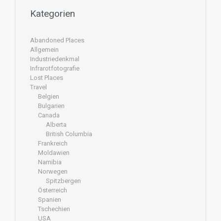
Kategorien
Abandoned Places
Allgemein
Industriedenkmal
Infrarotfotografie
Lost Places
Travel
Belgien
Bulgarien
Canada
Alberta
British Columbia
Frankreich
Moldawien
Namibia
Norwegen
Spitzbergen
Österreich
Spanien
Tschechien
USA