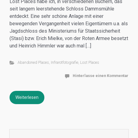
Lost Places habe ich, in verschiedenen Büchern, das
seit langem leerstehende Schloss Dammsmühle
entdeckt. Eine sehr schöne Anlage mit einer
bewegenden Vergangenheit vielen Eigentümern u.a. als
Jagdschloss des Ministeriums für Staatssicherheit
(Stasi) bzw. Erich Mielke, von der Roten Armee besetzt
und Heinrich Himmler war auch mal […]
Abandoned Places
,
Infrarotfotografie
,
Lost Places
Hinterlasse einen Kommentar
Weiterlesen