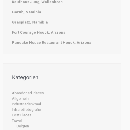
Kaufhaus Jung, Wallenborn
Garub, Namibia
Grasplatz, Namibia
Fort Courage Houck, Arizona
Pancake House Restaurant Houck, Arizona
Kategorien
Abandoned Places
Allgemein
Industriedenkmal
Infrarotfotografie
Lost Places
Travel
Belgien