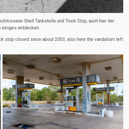
schlossene Shell Tankstelle und Truck Stop, auch hier der
 einiges entdecken.
ck stop closed since about 2003, also here the vandalism left