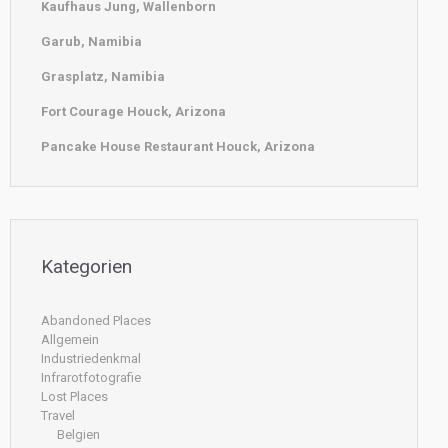
Kaufhaus Jung, Wallenborn
Garub, Namibia
Grasplatz, Namibia
Fort Courage Houck, Arizona
Pancake House Restaurant Houck, Arizona
Kategorien
Abandoned Places
Allgemein
Industriedenkmal
Infrarotfotografie
Lost Places
Travel
Belgien