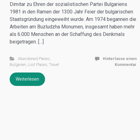
Dimitar zu Ehren der sozialistischen Partei Bulgariens
1981 in den Ramen der 1300 Jahr Feier der bulgarischen
Staatsgründung eingeweiht wurde. Am 1974 begannen die
Arbeiten am Buzludzha Monumen, insgesamt haben mehr
als 6.000 Menschen an der Schaffung des Denkmals
beigetragen. […]
Abandoned Places
,
Hinterlasse einen
Bulgarien
,
Lost Places
,
Travel
Kommentar
Weiterlesen