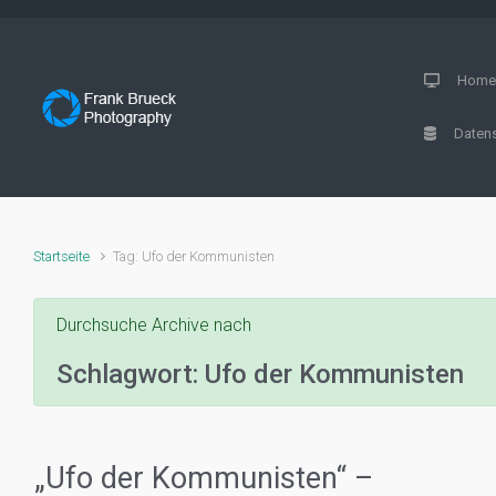
Zum Hauptinhalt springen
Hom
Datens
Startseite
Tag: Ufo der Kommunisten
Durchsuche Archive nach
Schlagwort:
Ufo der Kommunisten
„Ufo der Kommunisten“ –