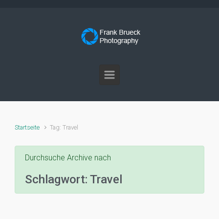
Zum Hauptinhalt springen
Startseite
Tag: Travel
Durchsuche Archive nach
Schlagwort:
Travel