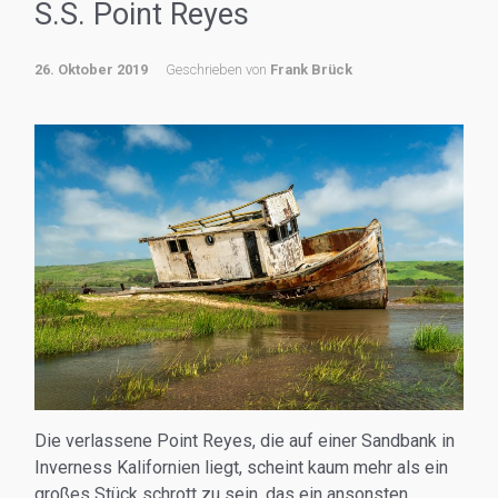
S.S. Point Reyes
26. Oktober 2019
Geschrieben von
Frank Brück
Die verlassene Point Reyes, die auf einer Sandbank in
Inverness Kalifornien liegt, scheint kaum mehr als ein
großes Stück schrott zu sein, das ein ansonsten