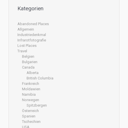
Kategorien
Abandoned Places
Allgemein
Industriedenkmal
Infrarotfotografie
Lost Places
Travel
Belgien
Bulgarien
Canada
Alberta
British Columbia
Frankreich
Moldawien
Namibia
Norwegen
Spitzbergen
Österreich
Spanien
Tschechien
USA