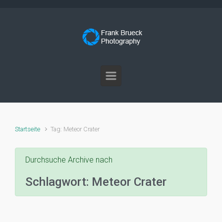
Zum Hauptinhalt springen
Startseite
Tag: Meteor Crater
Durchsuche Archive nach
Schlagwort:
Meteor Crater