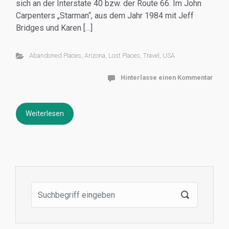
sich an der Interstate 40 bzw. der Route 66. Im John
Carpenters „Starman“, aus dem Jahr 1984 mit Jeff
Bridges und Karen […]
Abandoned Places
,
Arizona
,
Lost Places
,
Travel
,
USA
Hinterlasse einen Kommentar
Weiterlesen