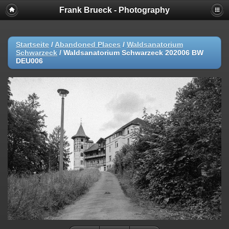
Frank Brueck - Photography
Startseite
/
Abandoned Places
/
Waldsanatorium
Schwarzeck
/
Waldsanatorium Schwarzeck 202006 BW
DEU006