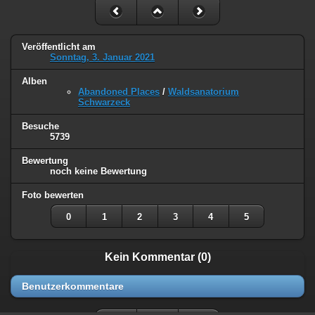
Veröffentlicht am
Sonntag, 3. Januar 2021
Alben
Abandoned Places
/
Waldsanatorium
Schwarzeck
Besuche
5739
Bewertung
noch keine Bewertung
Foto bewerten
0
1
2
3
4
5
Kein Kommentar (0)
Benutzerkommentare