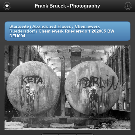
Frank Brueck - Photography
Startseite
/
Abandoned Places
/
Chemiewerk
Ruedersdorf
/
Chemiewerk Ruedersdorf 202005 BW
DEU004