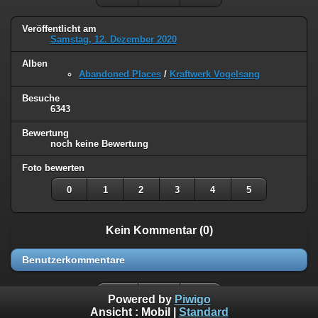
Veröffentlicht am
Samstag, 12. Dezember 2020
Alben
Abandoned Places
/
Kraftwerk Vogelsang
Besuche
6343
Bewertung
noch keine Bewertung
Foto bewerten
0
1
2
3
4
5
Kein Kommentar (0)
Benutzerkommentare
Powered by
Piwigo
Ansicht :
Mobil
|
Standard