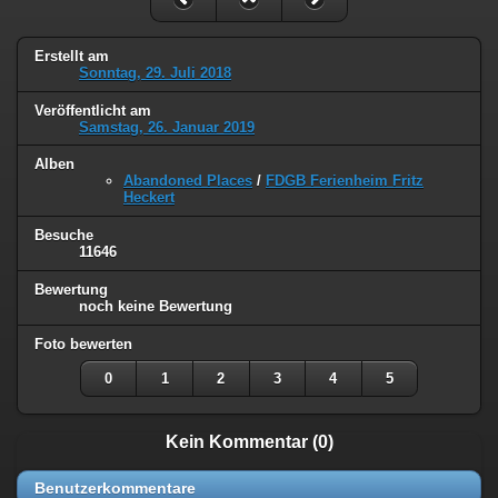
Erstellt am
Sonntag, 29. Juli 2018
Veröffentlicht am
Samstag, 26. Januar 2019
Alben
Abandoned Places
/
FDGB Ferienheim Fritz
Heckert
Besuche
11646
Bewertung
noch keine Bewertung
Foto bewerten
0
1
2
3
4
5
Kein Kommentar (0)
Benutzerkommentare