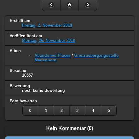
Erstellt am
Freitag, 2. November 2018
Veröffentlicht am
Montag, 26. November 2018
Alben
Abandoned Places
/
Grenzuebergangsstelle
Marienborn
Besuche
16557
Bewertung
noch keine Bewertung
Foto bewerten
0
1
2
3
4
5
Kein Kommentar (0)