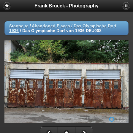
Frank Brueck - Photography
Startseite
/
Abandoned Places
/
Das Olympische Dorf
1936
/
Das Olympische Dorf von 1936 DEU008