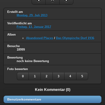
Erstellt am
Montag, 29. Juli 2013
Veröffentlicht am
Freitag, 13. Januar 2017
Alben
Abandoned Places
/
Das Olympische Dorf 1936
Besuche
18999
Bewertung
noch keine Bewertung
Foto bewerten
0
1
2
3
4
5
Kein Kommentar (0)
Benutzerkommentare