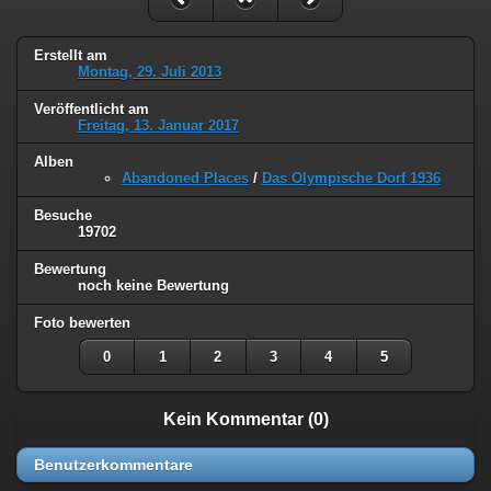
Erstellt am
Montag, 29. Juli 2013
Veröffentlicht am
Freitag, 13. Januar 2017
Alben
Abandoned Places
/
Das Olympische Dorf 1936
Besuche
19702
Bewertung
noch keine Bewertung
Foto bewerten
0
1
2
3
4
5
Kein Kommentar (0)
Benutzerkommentare