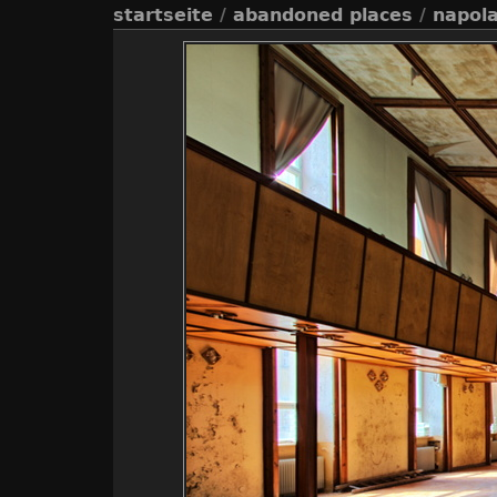
startseite
/
abandoned places
/
napola