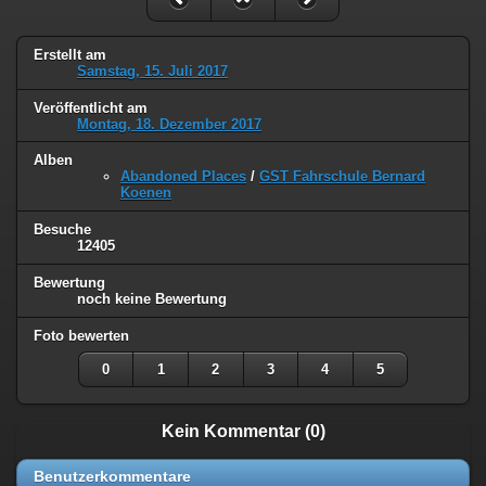
Erstellt am
Samstag, 15. Juli 2017
Veröffentlicht am
Montag, 18. Dezember 2017
Alben
Abandoned Places
/
GST Fahrschule Bernard
Koenen
Besuche
12405
Bewertung
noch keine Bewertung
Foto bewerten
0
1
2
3
4
5
Kein Kommentar (0)
Benutzerkommentare