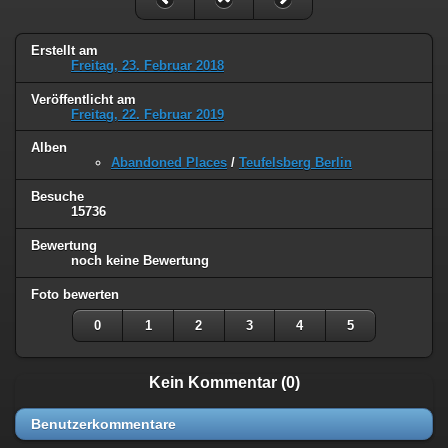
Erstellt am
Freitag, 23. Februar 2018
Veröffentlicht am
Freitag, 22. Februar 2019
Alben
Abandoned Places
/
Teufelsberg Berlin
Besuche
15736
Bewertung
noch keine Bewertung
Foto bewerten
0
1
2
3
4
5
Kein Kommentar (0)
Benutzerkommentare