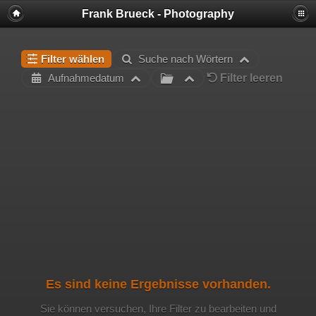
Frank Brueck - Photography
Filter wählen
Suche nach Wörtern
Filter leeren
Aufnahmedatum
Es sind keine Ergebnisse vorhanden.
Sie können versuchen, Ihre Filter zu bearbeiten und