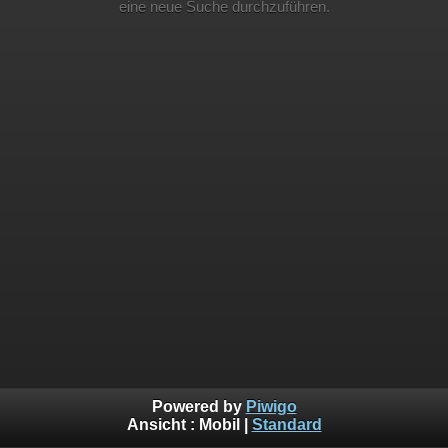
eine neue Suche durchzuführen.
Powered by
Piwigo
Ansicht :
Mobil
|
Standard