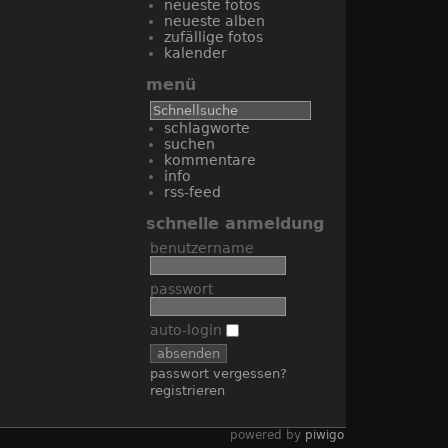
neueste fotos
neueste alben
zufällige fotos
kalender
menü
schlagworte
suchen
kommentare
info
rss-feed
schnelle anmeldung
benutzername
passwort
auto-login
passwort vergessen?
registrieren
powered by
piwigo