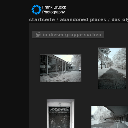
startseite
/
abandoned places
/
das ol
in dieser gruppe suchen