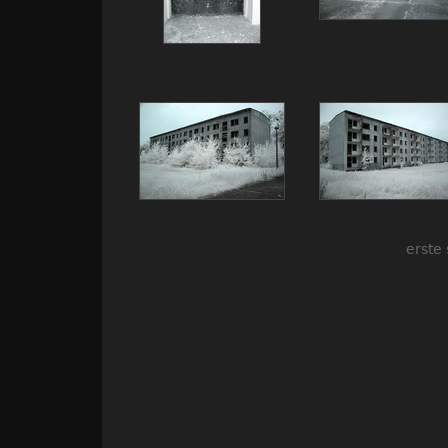
erste 