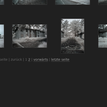
seite | zurück |
1
2
|
vorwärts
|
letzte seite